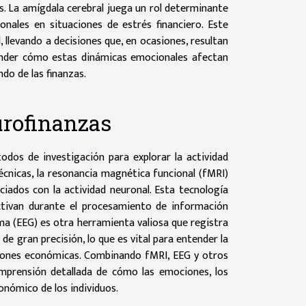
s. La amígdala cerebral juega un rol determinante
nales en situaciones de estrés financiero. Este
 llevando a decisiones que, en ocasiones, resultan
tender cómo estas dinámicas emocionales afectan
do de las finanzas.
rofinanzas
dos de investigación para explorar la actividad
técnicas, la resonancia magnética funcional (fMRI)
ados con la actividad neuronal. Esta tecnología
activan durante el procesamiento de información
ma (EEG) es otra herramienta valiosa que registra
de gran precisión, lo que es vital para entender la
siones económicas. Combinando fMRI, EEG y otros
mprensión detallada de cómo las emociones, los
onómico de los individuos.