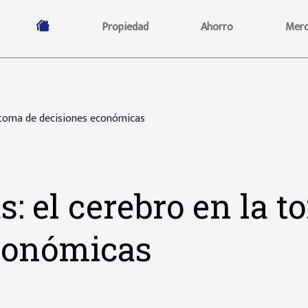
Propiedad
Ahorro
Merc
a toma de decisiones económicas
: el cerebro en la t
conómicas