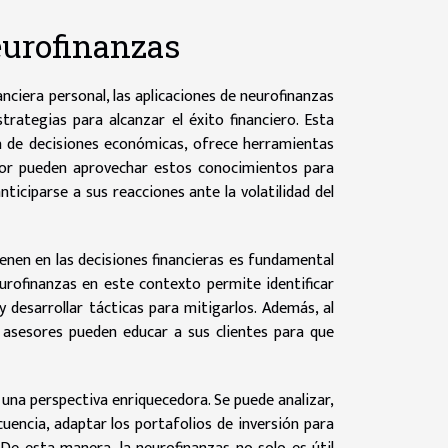
eurofinanzas
nanciera personal, las aplicaciones de neurofinanzas
ategias para alcanzar el éxito financiero. Esta
a de decisiones económicas, ofrece herramientas
ctor pueden aprovechar estos conocimientos para
iciparse a sus reacciones ante la volatilidad del
enen en las decisiones financieras es fundamental
eurofinanzas en este contexto permite identificar
 desarrollar tácticas para mitigarlos. Además, al
 asesores pueden educar a sus clientes para que
 una perspectiva enriquecedora. Se puede analizar,
uencia, adaptar los portafolios de inversión para