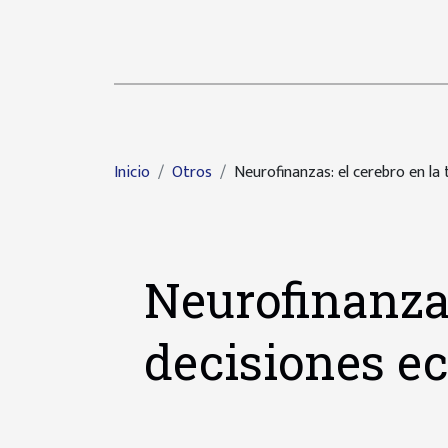
Inicio
Otros
Neurofinanzas: el cerebro en l
Neurofinanzas
decisiones e