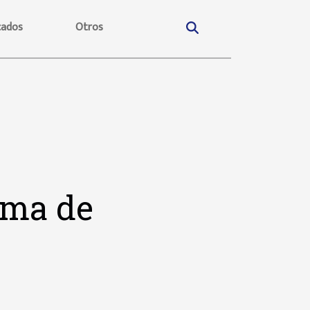
ados
Otros
oma de