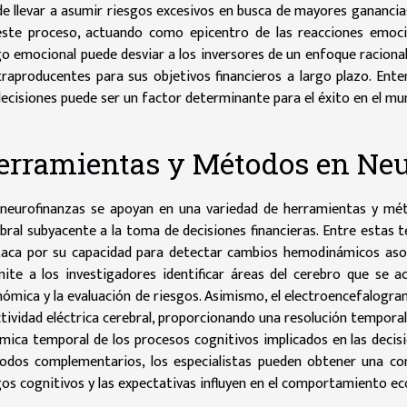
e llevar a asumir riesgos excesivos en busca de mayores ganancia
ste proceso, actuando como epicentro de las reacciones emocio
o emocional puede desviar a los inversores de un enfoque racional,
raproducentes para sus objetivos financieros a largo plazo. En
decisiones puede ser un factor determinante para el éxito en el mun
erramientas y Métodos en Neu
neurofinanzas se apoyan en una variedad de herramientas y méto
bral subyacente a la toma de decisiones financieras. Entre estas 
aca por su capacidad para detectar cambios hemodinámicos asoci
ite a los investigadores identificar áreas del cerebro que se 
ómica y la evaluación de riesgos. Asimismo, el electroencefalogra
ctividad eléctrica cerebral, proporcionando una resolución temporal 
mica temporal de los procesos cognitivos implicados en las deci
odos complementarios, los especialistas pueden obtener una co
os cognitivos y las expectativas influyen en el comportamiento ec