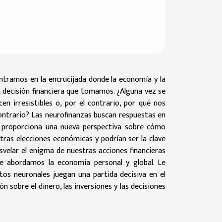
ntramos en la encrucijada donde la economía y la
 decisión financiera que tomamos. ¿Alguna vez se
n irresistibles o, por el contrario, por qué nos
ontrario? Las neurofinanzas buscan respuestas en
 proporciona una nueva perspectiva sobre cómo
tras elecciones económicas y podrían ser la clave
velar el enigma de nuestras acciones financieras
ue abordamos la economía personal y global. Le
itos neuronales juegan una partida decisiva en el
n sobre el dinero, las inversiones y las decisiones