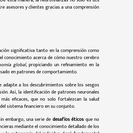
o. De esta manera, la neurofinanzas no solo es útil
ntre asesores y clientes gracias a una comprensión
ción significativa tanto en la comprensión como
e el conocimiento acerca de cómo nuestro cerebro
nomía global
, propiciando un refinamiento en la
 basado en patrones de comportamiento.
 adapte a los descubrimientos sobre los sesgos
ón. Así, la identificación de patrones neuronales
 más eficaces, que no solo fortalezcan la salud
 del sistema financiero en su conjunto.
sin embargo, una serie de
desafíos éticos
que no
ancieras mediante el conocimiento detallado de los