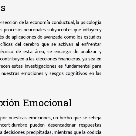
as
ersección de la economía conductual, la psicología
los procesos neuronales subyacentes que influyen y
vés de aplicaciones de avanzada como los estudios
cíficas del cerebro que se activan al enfrentar
écnico de esta área, se encarga de analizar y
ontribuyen a las elecciones financieras, ya sea en
recen estas investigaciones es fundamental para
 nuestras emociones y sesgos cognitivos en las
nexión Emocional
por nuestras emociones, un hecho que se refleja
incertidumbre pueden desencadenar respuestas
 decisiones precipitadas, mientras que la codicia