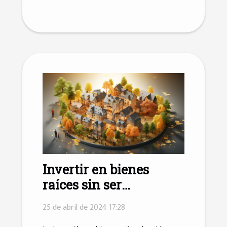
Invertir en bienes
raíces sin ser
millonario: mito o
25 de abril de 2024 17:28
realidad