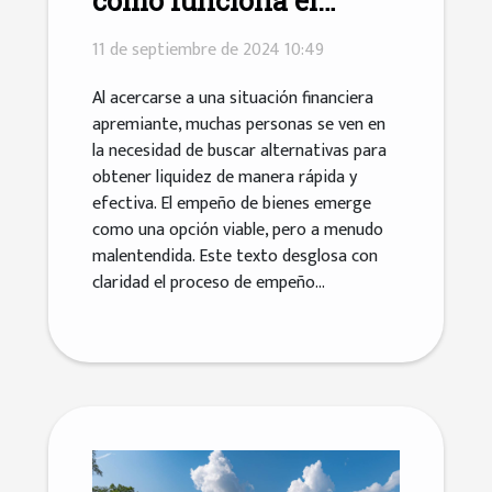
cómo funciona el
proceso de empeño de
11 de septiembre de 2024 10:49
bienes
Al acercarse a una situación financiera
apremiante, muchas personas se ven en
la necesidad de buscar alternativas para
obtener liquidez de manera rápida y
efectiva. El empeño de bienes emerge
como una opción viable, pero a menudo
malentendida. Este texto desglosa con
claridad el proceso de empeño...